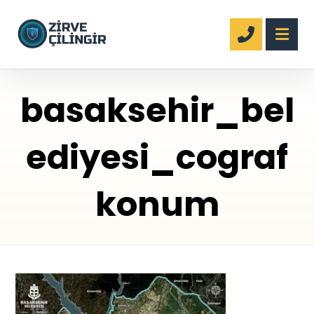
basaksehir_bel
ediyesi_cograf
konum