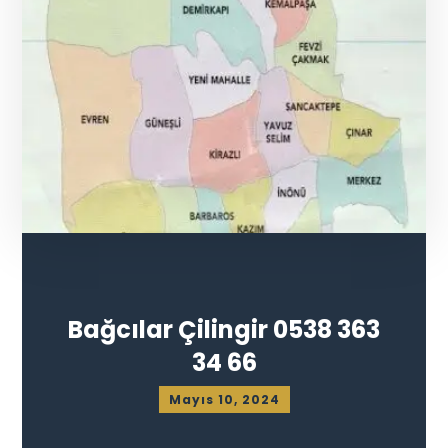
Bağcılar Çilingir 0538 363
34 66
Mayıs 10, 2024