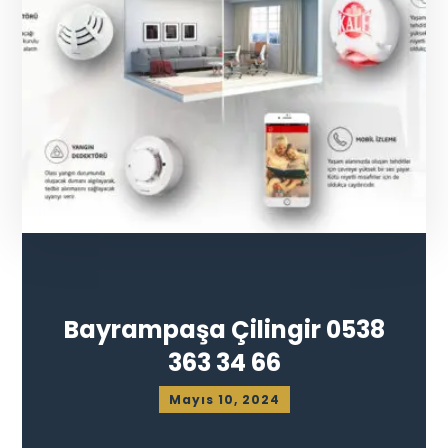
Bayrampaşa Çilingir 0538
363 34 66
Mayıs 10, 2024