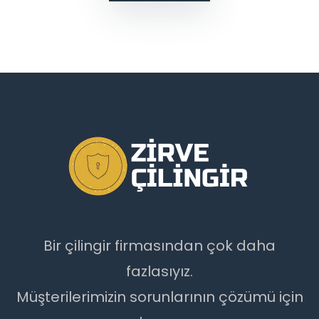
Bir çilingir firmasından çok daha
fazlasıyız.
Müşterilerimizin sorunlarının çözümü için