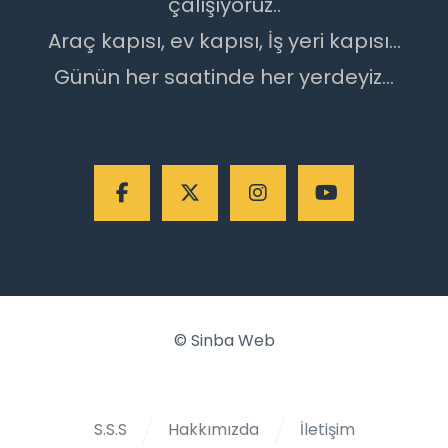
çalışıyoruz..
Araç kapısı, ev kapısı, İş yeri kapısı...
Günün her saatinde her yerdeyiz...
©
Sinba Web
S.S.S
Hakkımızda
İletişim