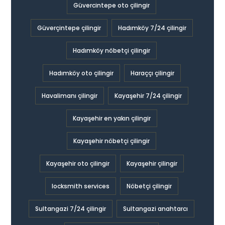
Güvercintepe oto çilingir
Güverçintepe çilingir
Hadımköy 7/24 çilingir
Hadımköy nöbetçi çilingir
Hadımköy oto çilingir
Haraççı çilingir
Havalimanı çilingir
Kayaşehir 7/24 çilingir
Kayaşehir en yakın çilingir
Kayaşehir nöbetçi çilingir
Kayaşehir oto çilingir
Kayaşehir çilingir
locksmith services
Nöbetçi çilingir
Sultangazi 7/24 çilingir
Sultangazi anahtarcı