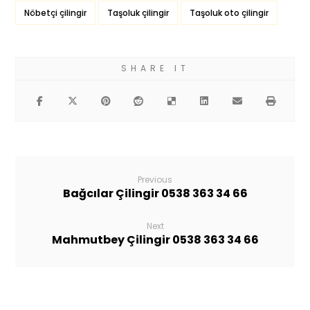
Nöbetçi çilingir
Taşoluk çilingir
Taşoluk oto çilingir
Previous
Bağcılar Çilingir 0538 363 34 66
Next
Mahmutbey Çilingir 0538 363 34 66