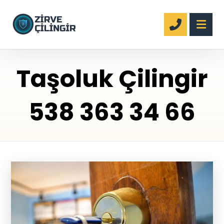
Taşoluk Çilingir
538 363 34 66