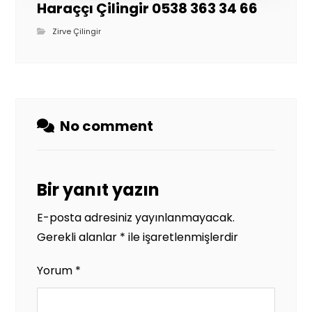
Haraççı Çilingir 0538 363 34 66
Zirve Çilingir
No comment
Bir yanıt yazın
E-posta adresiniz yayınlanmayacak.
Gerekli alanlar
*
ile işaretlenmişlerdir
Yorum
*