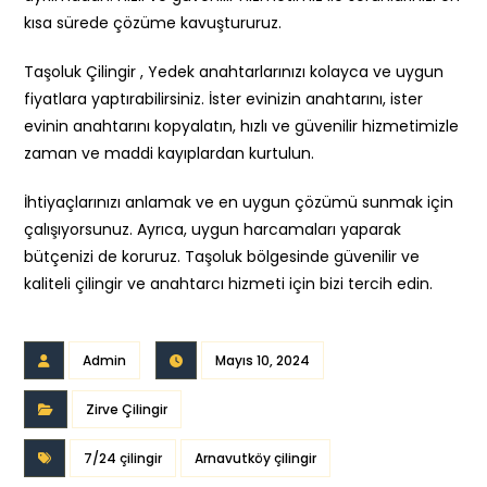
kısa sürede çözüme kavuştururuz.
Taşoluk Çilingir , Yedek anahtarlarınızı kolayca ve uygun
fiyatlara yaptırabilirsiniz. İster evinizin anahtarını, ister
evinin anahtarını kopyalatın, hızlı ve güvenilir hizmetimizle
zaman ve maddi kayıplardan kurtulun.
İhtiyaçlarınızı anlamak ve en uygun çözümü sunmak için
çalışıyorsunuz. Ayrıca, uygun harcamaları yaparak
bütçenizi de koruruz. Taşoluk bölgesinde güvenilir ve
kaliteli çilingir ve anahtarcı hizmeti için bizi tercih edin.
Admin
Mayıs 10, 2024
Zirve Çilingir
7/24 çilingir
Arnavutköy çilingir