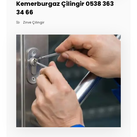
Kemerburgaz Çilingir 0538 363
34 66
Zirve Çilingir