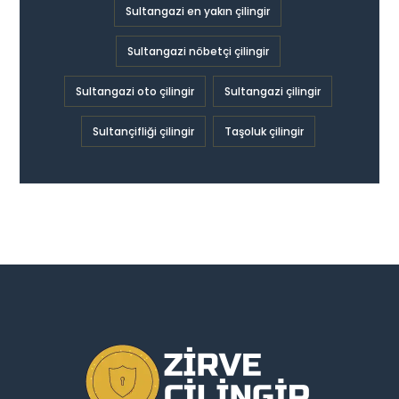
Sultangazi en yakın çilingir
Sultangazi nöbetçi çilingir
Sultangazi oto çilingir
Sultangazi çilingir
Sultançifliği çilingir
Taşoluk çilingir